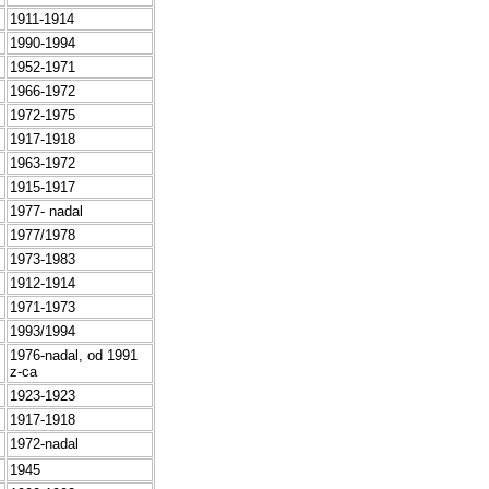
1911-1914
1990-1994
1952-1971
1966-1972
1972-1975
1917-1918
1963-1972
1915-1917
1977- nadal
1977/1978
1973-1983
1912-1914
1971-1973
1993/1994
1976-nadal, od 1991
z-ca
1923-1923
1917-1918
1972-nadal
1945