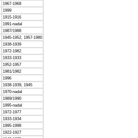
1967-1968
1999
1915-1916
1991-nadal
1987/1988
1945-1952, 1957-1980
1938-1939
1972-1982
1933-1933
1952-1957
1981/1982
1996
1938-1939, 1945
1970-nadal
1989/1990
1995-nadal
1972-1977
1933-1934
1995-1998
1922-1927