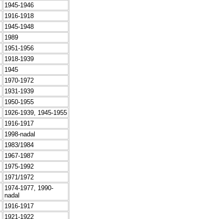
1945-1946
1916-1918
1945-1948
1989
1951-1956
1918-1939
1945
1970-1972
1931-1939
1950-1955
1926-1939, 1945-1955
1916-1917
1998-nadal
1983/1984
1967-1987
1975-1992
1971/1972
1974-1977, 1990-
nadal
1916-1917
1921-1922