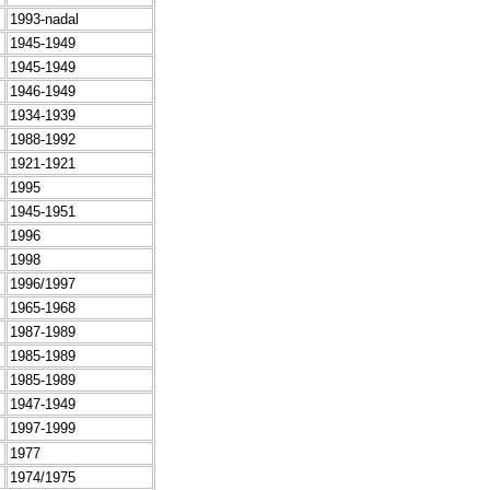
1993-nadal
1945-1949
1945-1949
1946-1949
1934-1939
1988-1992
1921-1921
1995
1945-1951
1996
1998
1996/1997
1965-1968
1987-1989
1985-1989
1985-1989
1947-1949
1997-1999
1977
1974/1975