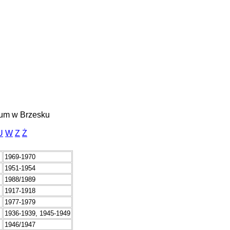
jum w Brzesku
U
W
Z
Ż
1969-1970
1951-1954
1988/1989
1917-1918
1977-1979
1936-1939, 1945-1949
1946/1947