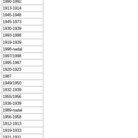
1990-1992
1913-1914
1945-1948
1945-1973
1930-1939
1993-1998
1919-1939
1998-nadal
1997/1998
1995-1997
1920-1923
1987
1949/1950
1932-1939
1955/1956
1936-1939
1989-nadal
1956-1958
1912-1913
1919-1933
1921-1931