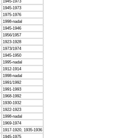
1945-1973
1945-1973
1975-1976
1998-nadal
1945-1946
1956/1957
1923-1928
1973/1974
1945-1950
1995-nadal
1912-1914
1998-nadal
1991/1992
1991-1993
1968-1992
1930-1932
1922-1923
1998-nadal
1969-1974
1917-1920, 1935-1936
1945-1975