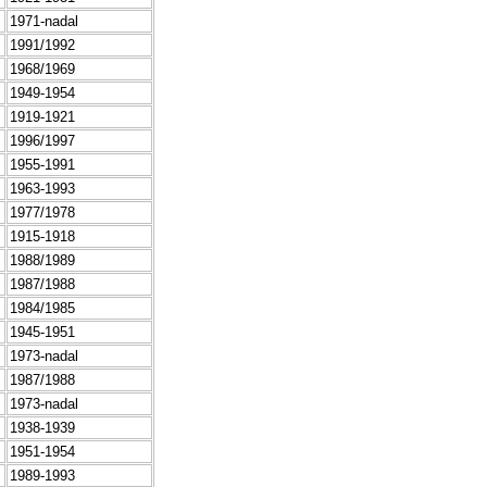
1971-nadal
1991/1992
1968/1969
1949-1954
1919-1921
1996/1997
1955-1991
1963-1993
1977/1978
1915-1918
1988/1989
1987/1988
1984/1985
1945-1951
1973-nadal
1987/1988
1973-nadal
1938-1939
1951-1954
1989-1993